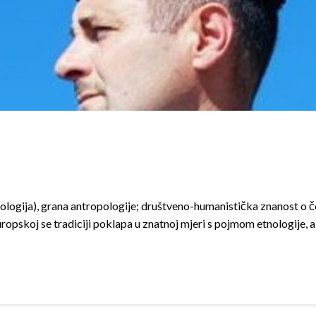
ologija), grana antropologije; društveno-humanistička znanost o 
ropskoj se tradiciji poklapa u znatnoj mjeri s pojmom etnologije, a 