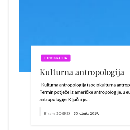
ETNOGRAFIJA
Kulturna antropologija
Kulturna antropologija (sociokulturna antrop
Termin potječe iz američke antropologije, u eu
antropologije. Ključni je…
Biram DOBRO
30. ožujka 2019.