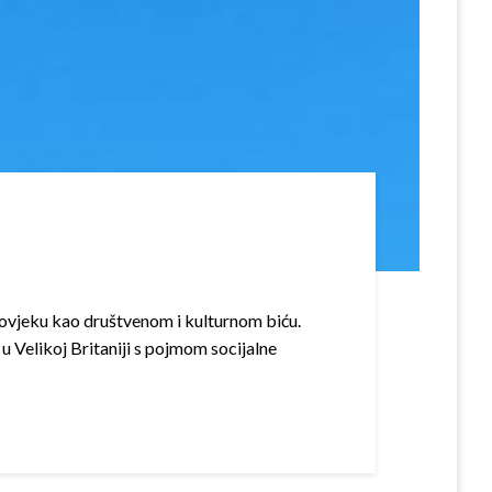
čovjeku kao društvenom i kulturnom biću.
u Velikoj Britaniji s pojmom socijalne