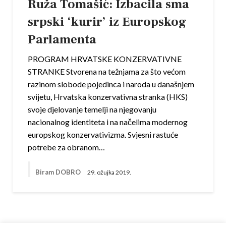
Ruža Tomašić: Izbacila sma
srpski ‘kurir’ iz Europskog
Parlamenta
PROGRAM HRVATSKE KONZERVATIVNE
STRANKE Stvorena na težnjama za što većom
razinom slobode pojedinca i naroda u današnjem
svijetu, Hrvatska konzervativna stranka (HKS)
svoje djelovanje temelji na njegovanju
nacionalnog identiteta i na načelima modernog
europskog konzervativizma. Svjesni rastuće
potrebe za obranom…
Biram DOBRO
29. ožujka 2019.