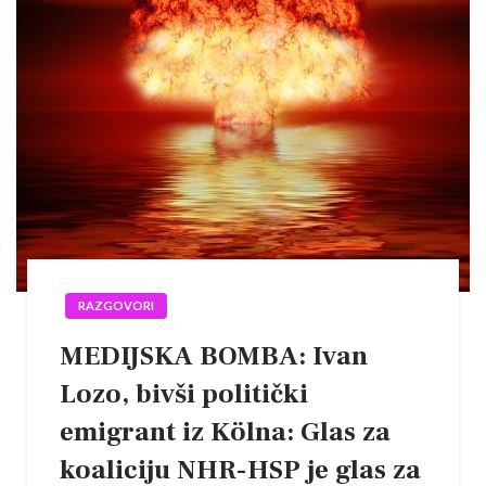
RAZGOVORI
MEDIJSKA BOMBA: Ivan
Lozo, bivši politički
emigrant iz Kölna: Glas za
koaliciju NHR-HSP je glas za