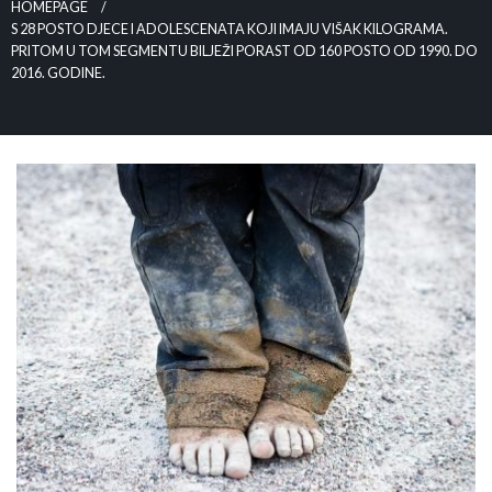
HOMEPAGE
S 28 POSTO DJECE I ADOLESCENATA KOJI IMAJU VIŠAK KILOGRAMA.
PRITOM U TOM SEGMENTU BILJEŽI PORAST OD 160 POSTO OD 1990. DO
2016. GODINE.