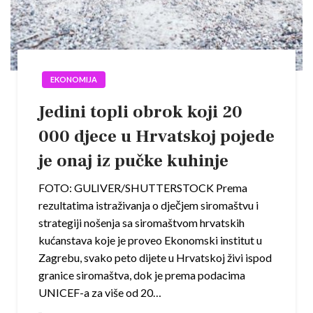
EKONOMIJA
Jedini topli obrok koji 20
000 djece u Hrvatskoj pojede
je onaj iz pučke kuhinje
FOTO: GULIVER/SHUTTERSTOCK Prema
rezultatima istraživanja o dječjem siromaštvu i
strategiji nošenja sa siromaštvom hrvatskih
kućanstava koje je proveo Ekonomski institut u
Zagrebu, svako peto dijete u Hrvatskoj živi ispod
granice siromaštva, dok je prema podacima
UNICEF-a za više od 20…