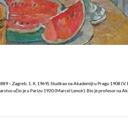
. 1889 – Zagreb, 1. X. 1969). Studirao na Akademiji u Pragu 1908 (V. 
karstvo učio je u Parizu 1920 (Marcel Lenoir). Bio je profesor na A