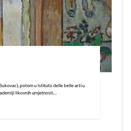
Bukovac), potom u Istituto delle belle arti u
kademiji likovnih umjetnosti…