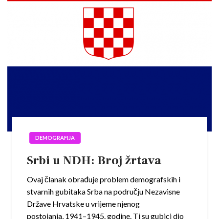
DEMOGRAFIJA
Srbi u NDH: Broj žrtava
Ovaj članak obrađuje problem demografskih i
stvarnih gubitaka Srba na području Nezavisne
Države Hrvatske u vrijeme njenog
postojanja, 1941–1945. godine. Ti su gubici dio