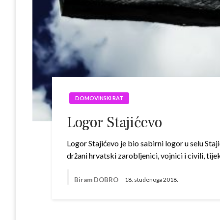
DOMOVINSKI RAT
Logor Stajićevo
Logor Stajićevo je bio sabirni logor u selu St
držani hrvatski zarobljenici, vojnici i civili
Biram DOBRO
18. studenoga 2018.