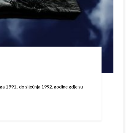
ga 1991.. do siječnja 1992. godine gdje su
…