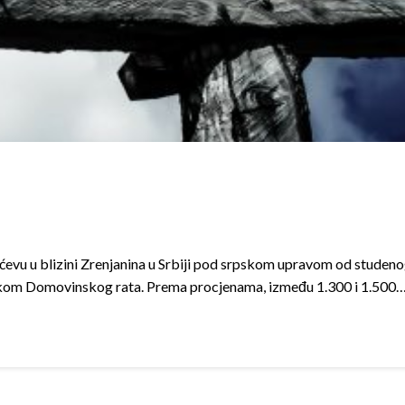
ajićevu u blizini Zrenjanina u Srbiji pod srpskom upravom od studeno
, tijekom Domovinskog rata. Prema procjenama, između 1.300 i 1.500