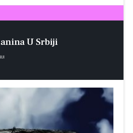
anina U Srbiji
IJI