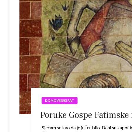
DOMOVINSKI RAT
Poruke Gospe Fatimske i
Sjećam se kao da je jučer bilo. Dani su započi