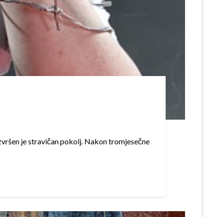
izvršen je stravičan pokolj. Nakon tromjesečne