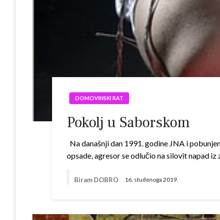
DOMOVINSKI RAT
Pokolj u Saborskom
Na današnji dan 1991. godine JNA i pobunjeni 
opsade, agresor se odlučio na silovit napad iz
Biram DOBRO
16. studenoga 2019.