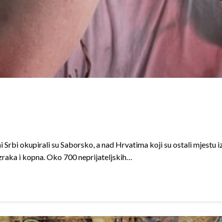
Srbi okupirali su Saborsko, a nad Hrvatima koji su ostali mjestu 
 zraka i kopna. Oko 700 neprijateljskih…