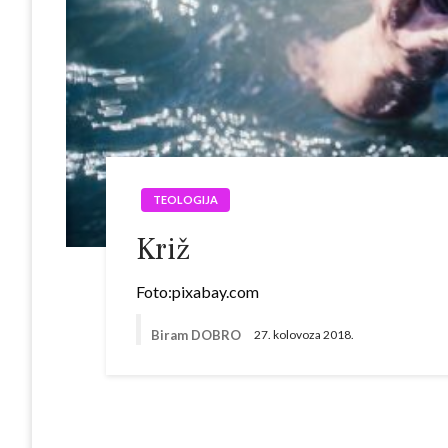
TEOLOGIJA
Križ
Foto:pixabay.com
Biram DOBRO
27. kolovoza 2018.