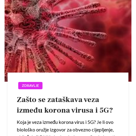
ZDRAVLJE
Zašto se zataškava veza
između korona virusa i 5G?
Koja je veza između korona virus i 5G? Je li ovo
biološko oružje izgovor za obvezno cijepljenje,