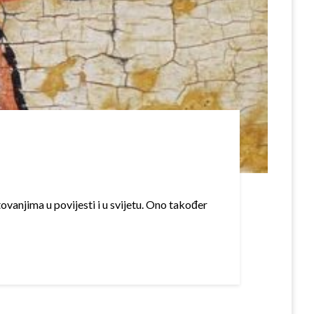
anjima u povijesti i u svijetu. Ono također