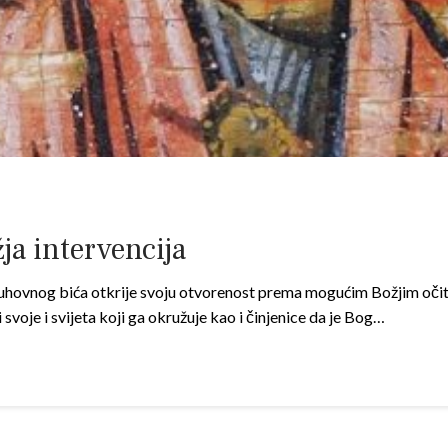
ja intervencija
hovnog bića otkrije svoju otvorenost prema mogućim Božjim očitov
svoje i svijeta koji ga okružuje kao i činjenice da je Bog…