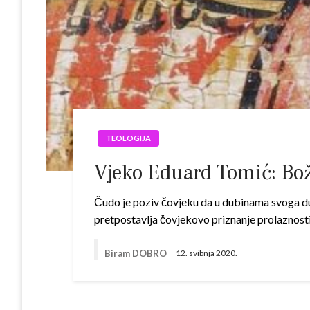
TEOLOGIJA
Vjeko Eduard Tomić: Bož
Čudo je poziv čovjeku da u dubinama svoga du
pretpostavlja čovjekovo priznanje prolaznosti 
Biram DOBRO
12. svibnja 2020.