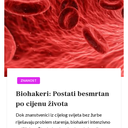
ZNANOST
Biohakeri: Postati besmrtan
po cijenu života
Dok znanstvenici iz cijelog svijeta bez žurbe
riješavaju problem starenja, biohakeri intenzivno