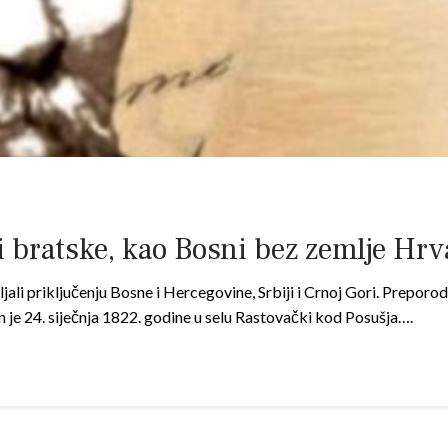
 bratske, kao Bosni bez zemlje Hrv
ljali priključenju Bosne i Hercegovine, Srbiji i Crnoj Gori. Preporo
en je 24. siječnja 1822. godine u selu Rastovački kod Posušja….