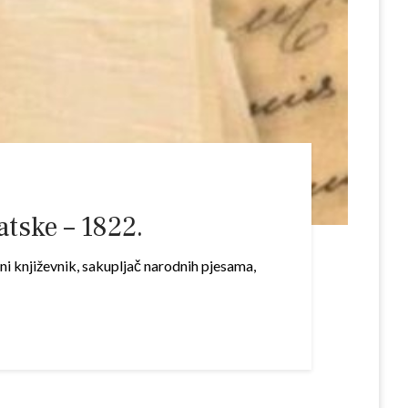
atske – 1822.
dni književnik, sakupljač narodnih pjesama,