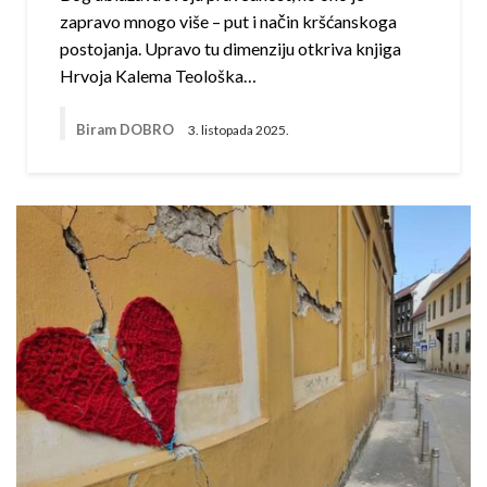
zapravo mnogo više – put i način kršćanskoga
postojanja. Upravo tu dimenziju otkriva knjiga
Hrvoja Kalema Teološka…
Biram DOBRO
3. listopada 2025.