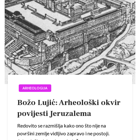
ARHEOLOGIJA
Božo Lujić: Arheološki okvir
povijesti Jeruzalema
Redovito se razmišlja kako ono što nije na
površini zemlje vidljivo zapravo i ne postoji.