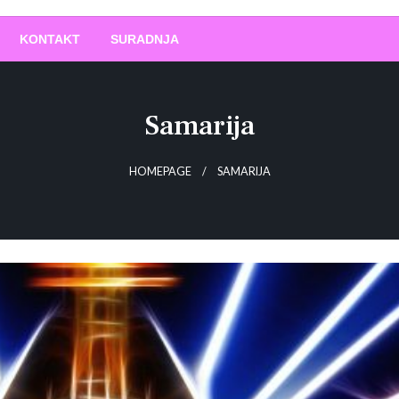
O
!
KONTAKT
SURADNJA
Samarija
HOMEPAGE
SAMARIJA