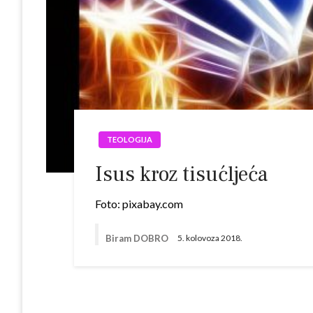
TEOLOGIJA
Isus kroz tisućljeća
Foto: pixabay.com
Biram DOBRO
5. kolovoza 2018.