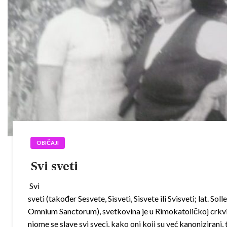
OBIČAJI
Svi sveti
Svi
sveti (također Sesvete, Sisveti, Sisvete ili Svisveti; lat. Sol
Omnium Sanctorum), svetkovina je u Rimokatoličkoj crkvi
njome se slave svi sveci, kako oni koji su već kanonizirani, 