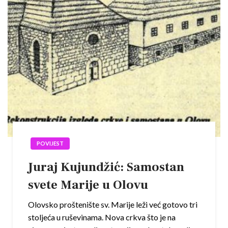
POVIJEST
Juraj Kujundžić: Samostan
svete Marije u Olovu
Olovsko proštenište sv. Marije leži već gotovo tri
stoljeća u ruševinama. Nova crkva što je na