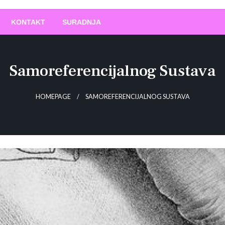
O
!
KONTAKT
SURADNJA
Samoreferencijalnog Sustava
HOMEPAGE
SAMOREFERENCIJALNOG SUSTAVA