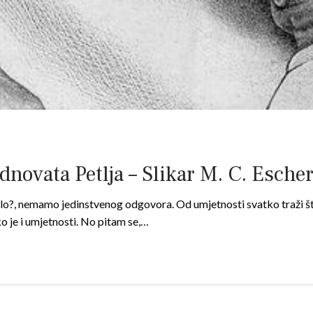
novata Petlja – Slikar M. C. Esche
elo?, nemamo jedinstvenog odgovora. Od umjetnosti svatko traži št
ko je i umjetnosti. No pitam se,…