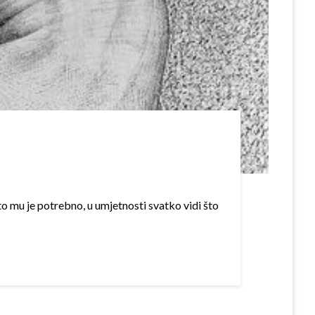
r
o mu je potrebno, u umjetnosti svatko vidi što