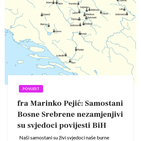
POVIJEST
fra Marinko Pejić: Samostani
Bosne Srebrene nezamjenjivi
su svjedoci povijesti BiH
Naši samostani su živi svjedoci naše burne