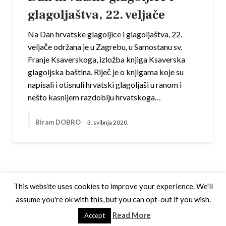
glagoljaštva, 22. veljače
Na Dan hrvatske glagoljice i glagoljaštva, 22.
veljače održana je u Zagrebu, u Samostanu sv.
Franje Ksaverskoga, izložba knjiga Ksaverska
glagoljska baština. Riječ je o knjigama koje su
napisali i otisnuli hrvatski glagoljaši u ranom i
nešto kasnijem razdoblju hrvatskoga…
Biram DOBRO
3. svibnja 2020.
This website uses cookies to improve your experience. We'll
assume you're ok with this, but you can opt-out if you wish.
Theme by Silk Themes
Read More
Accept