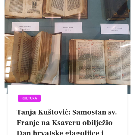
KULTURA
Tanja Kuštović: Samostan sv.
Franje na Ksaveru obilježio
Dan hrvatske glagoljice i