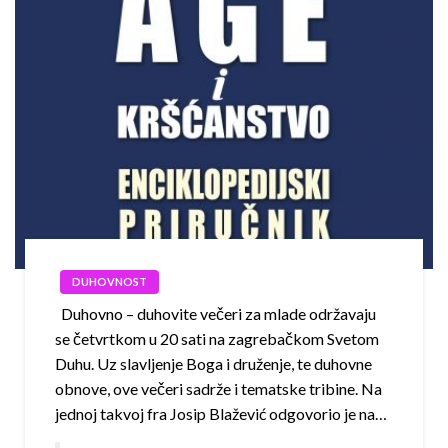
DUHOVNOST
Duhovno – duhovite večeri za mlade održavaju
se četvrtkom u 20 sati na zagrebačkom Svetom
Duhu. Uz slavljenje Boga i druženje, te duhovne
obnove, ove večeri sadrže i tematske tribine. Na
jednoj takvoj fra Josip Blažević odgovorio je na…