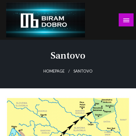
Skip
to
content
… jer BUDUĆNOST nema drugo IME!
Biram DOBRO
Santovo
HOMEPAGE
SANTOVO