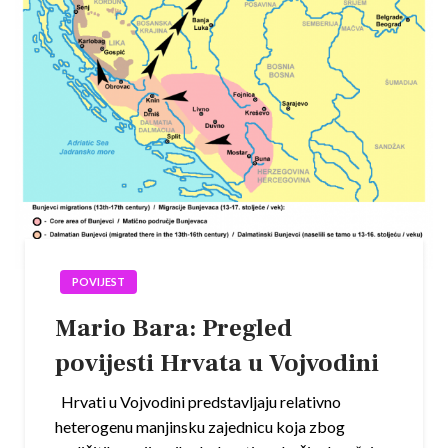
POVIJEST
Mario Bara: Pregled
povijesti Hrvata u Vojvodini
Hrvati u Vojvodini predstavljaju relativno
heterogenu manjinsku zajednicu koja zbog