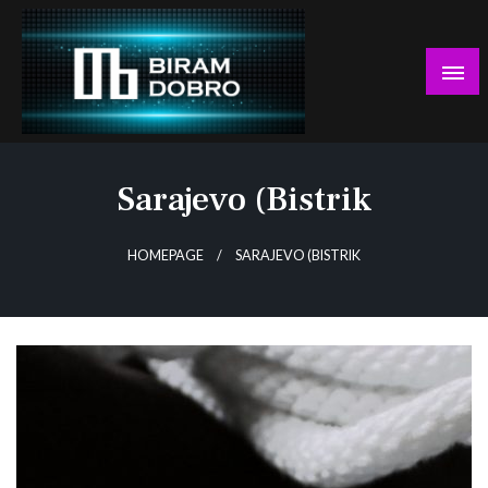
Skip
to
content
… jer BUDUĆNOST nema drugo IME!
Biram DOBRO
Sarajevo (Bistrik
HOMEPAGE
SARAJEVO (BISTRIK