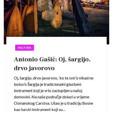
KULTURA
Antonio Gašić: Oj, šargijo,
drvo javorovo
Oj, šargijo, drvo javorovo, ‘ko te svir’o nikad ne
bolov’o Šargija je tradicionalni glazbeni
instrument koji je vrlo zastupljen u našoj
domovini. Na naše područje dolazi u vrijeme
Osmanskog Carstva. Ušao je u tradiciju Bosne
kao turski instrument koji su…