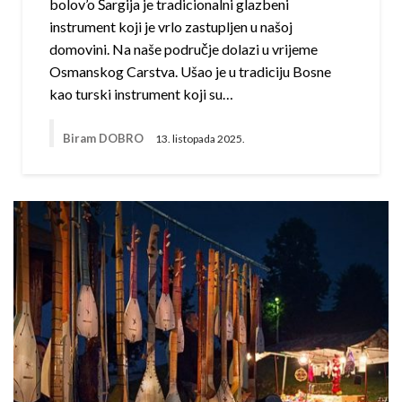
bolov’o Šargija je tradicionalni glazbeni
instrument koji je vrlo zastupljen u našoj
domovini. Na naše područje dolazi u vrijeme
Osmanskog Carstva. Ušao je u tradiciju Bosne
kao turski instrument koji su…
Biram DOBRO
13. listopada 2025.