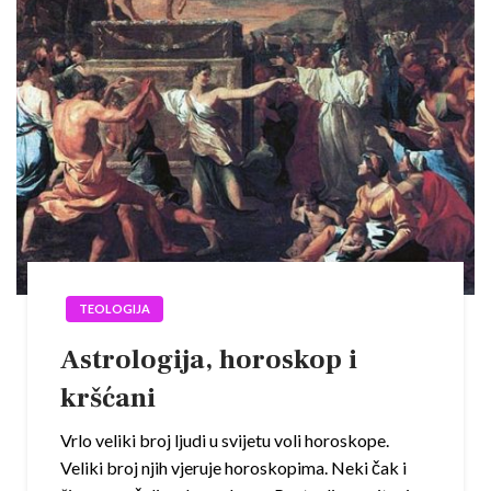
TEOLOGIJA
Astrologija, horoskop i
kršćani
Vrlo veliki broj ljudi u svijetu voli horoskope.
Veliki broj njih vjeruje horoskopima. Neki čak i