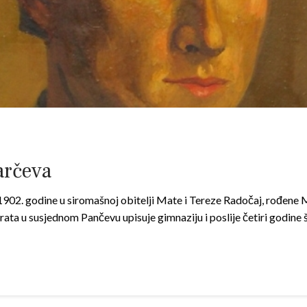
tarčeva
 1902. godine u siromašnoj obitelji Mate i Tereze Radočaj, rođen
rata u susjednom Pančevu upisuje gimnaziju i poslije četiri godine