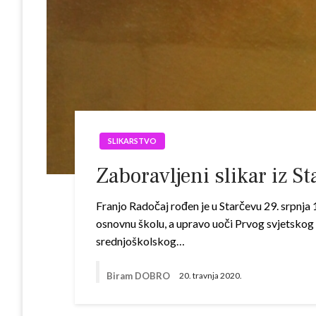
SLIKARSTVO
Zaboravljeni slikar iz S
Franjo Radočaj rođen je u Starčevu 29. srpnja
osnovnu školu, a upravo uoči Prvog svjetskog 
srednjoškolskog…
Biram DOBRO
20. travnja 2020.