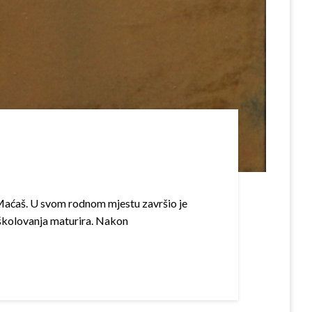
e Maćaš. U svom rodnom mjestu završio je
 školovanja maturira. Nakon