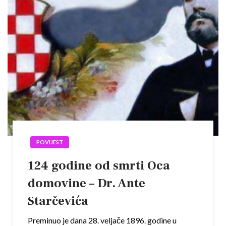
POVIJEST
124 godine od smrti Oca
domovine – Dr. Ante
Starčevića
Preminuo je dana 28. veljače 1896. godine u