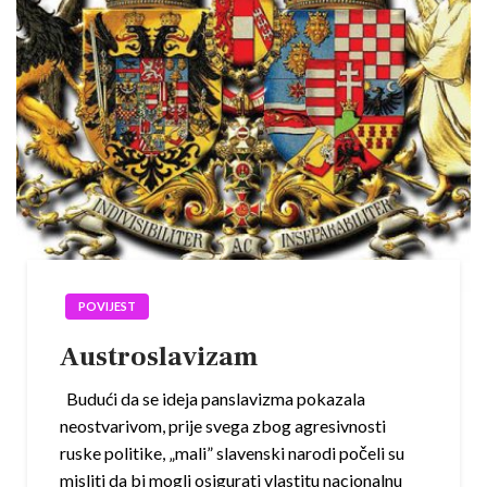
POVIJEST
Austroslavizam
Budući da se ideja panslavizma pokazala
neostvarivom, prije svega zbog agresivnosti
ruske politike, „mali” slavenski narodi počeli su
misliti da bi mogli osigurati vlastitu nacionalnu