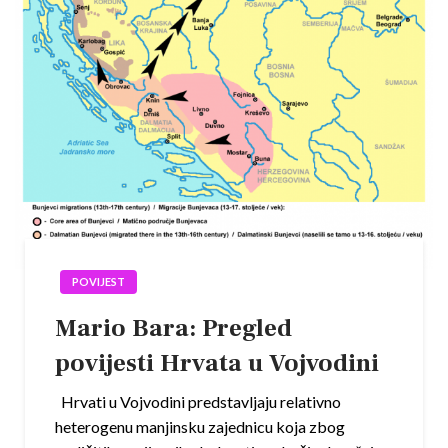
POVIJEST
Mario Bara: Pregled
povijesti Hrvata u Vojvodini
Hrvati u Vojvodini predstavljaju relativno
heterogenu manjinsku zajednicu koja zbog