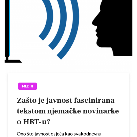
MEDIJI
Zašto je javnost fascinirana
tekstom njemačke novinarke
o HRT-u?
Ono što javnost osjeća kao svakodnevnu