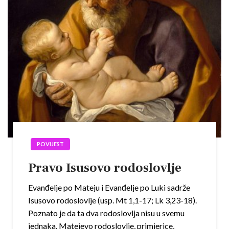
POVIJEST
Pravo Isusovo rodoslovlje
Evanđelje po Mateju i Evanđelje po Luki sadrže
Isusovo rodoslovlje (usp. Mt 1,1-17; Lk 3,23-18).
Poznato je da ta dva rodoslovlja nisu u svemu
jednaka. Matejevo rodoslovlje, primjerice,