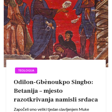
TEOLOGIJA
Odilon-Gbènoukpo Singbo:
Betanija – mjesto
razotkrivanja namisli srdaca
Započeli smo veliki tjedan slavljenjem Muke