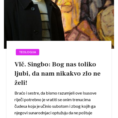
TEOLOGIJA
Vlč. Singbo: Bog nas toliko
ljubi, da nam nikakvo zlo ne
želi!
Braćo i sestre, da bismo razumjeli ove Isusove
riječi potrebno je vratiti se onim trenucima
čudesa koja je učinio subotom i zbog kojih ga
njegovi sunarodnjaci optužuju da ne poštuje