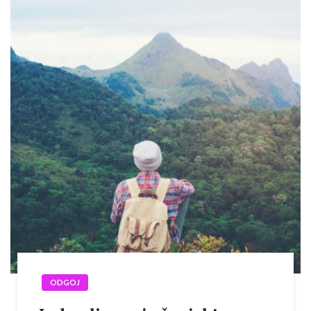
ODGOJ