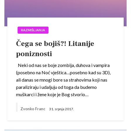
RAZMIŠLJANJA
Čega se bojiš?! Litanije
poniznosti
Neki od nas se boje zombija, duhova i vampira
(posebno na Noć vještica…posebno kad su 3D),
ali danas se mnogi bore sa strahovima koji nas
paraliziraju i udaljuju od toga da budemo
muškarci i žene koje je Bog stvorio…
Zvonko Franc
31. srpnja 2017.