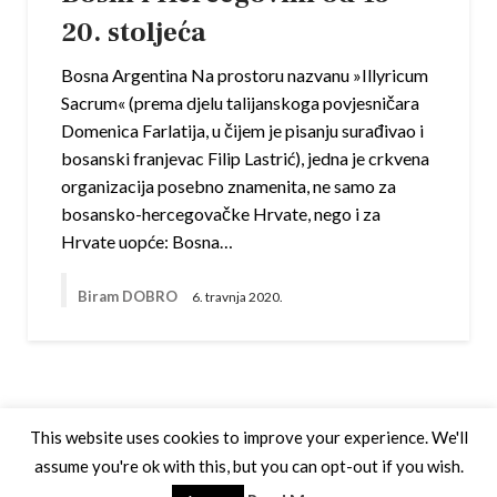
20. stoljeća
Bosna Argentina Na prostoru nazvanu »Illyricum
Sacrum« (prema djelu talijanskoga povjesničara
Domenica Farlatija, u čijem je pisanju surađivao i
bosanski franjevac Filip Lastrić), jedna je crkvena
organizacija posebno znamenita, ne samo za
bosansko-hercegovačke Hrvate, nego i za
Hrvate uopće: Bosna…
Biram DOBRO
6. travnja 2020.
This website uses cookies to improve your experience. We'll
assume you're ok with this, but you can opt-out if you wish.