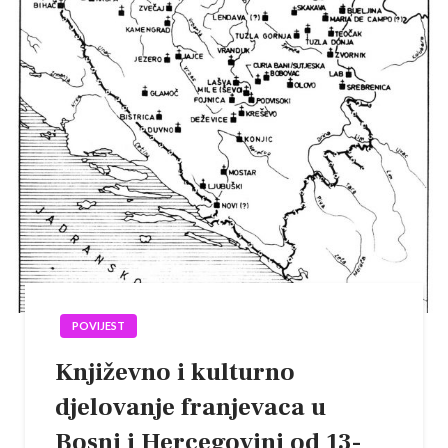
POVIJEST
Književno i kulturno
djelovanje franjevaca u
Bosni i Hercegovini od 13-