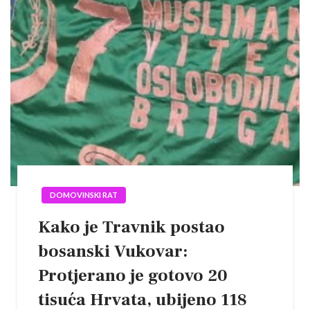
DOMOVINSKI RAT
Kako je Travnik postao
bosanski Vukovar:
Protjerano je gotovo 20
tisuća Hrvata, ubijeno 118