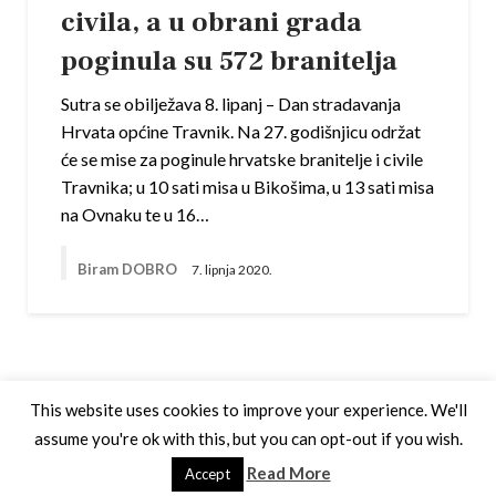
civila, a u obrani grada
poginula su 572 branitelja
Sutra se obilježava 8. lipanj – Dan stradavanja
Hrvata općine Travnik. Na 27. godišnjicu održat
će se mise za poginule hrvatske branitelje i civile
Travnika; u 10 sati misa u Bikošima, u 13 sati misa
na Ovnaku te u 16…
Biram DOBRO
7. lipnja 2020.
This website uses cookies to improve your experience. We'll
assume you're ok with this, but you can opt-out if you wish.
Theme by Silk Themes
Read More
Accept