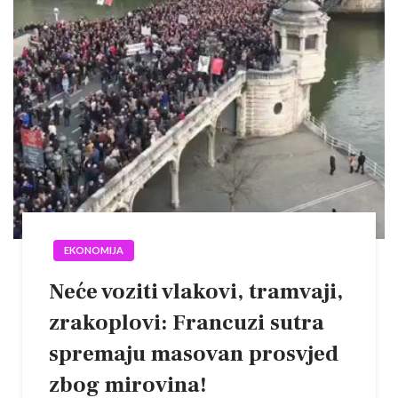
EKONOMIJA
Neće voziti vlakovi, tramvaji,
zrakoplovi: Francuzi sutra
spremaju masovan prosvjed
zbog mirovina!