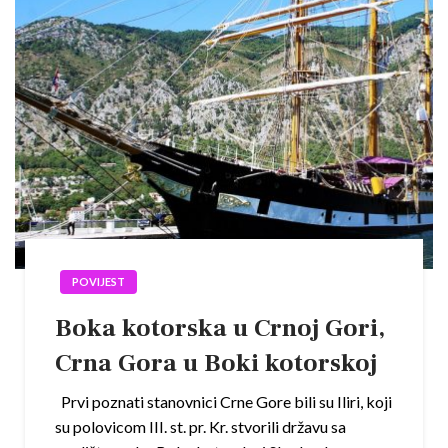
POVIJEST
Boka kotorska u Crnoj Gori,
Crna Gora u Boki kotorskoj
Prvi poznati stanovnici Crne Gore bili su Iliri, koji
su polovicom III. st. pr. Kr. stvorili državu sa