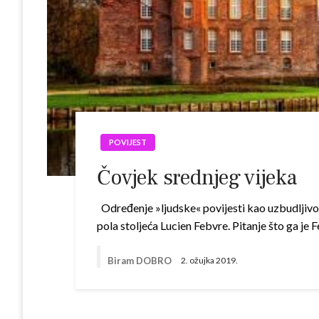
POVIJEST
Čovjek srednjeg vijeka
Određenje »ljudske« povijesti kao uzbudljivog 
pola stoljeća Lucien Febvre. Pitanje što ga je
Biram DOBRO
2. ožujka 2019.