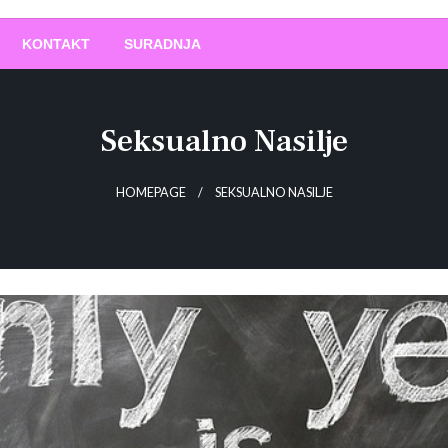
O
!
KONTAKT
SURADNJA
Seksualno Nasilje
HOMEPAGE
SEKSUALNO NASILJE