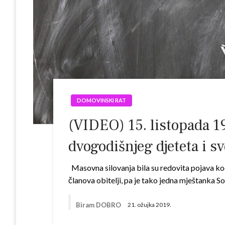
DOMOVINSKI RAT
(VIDEO) 15. listopada 19
dvogodišnjeg djeteta i s
Masovna silovanja bila su redovita pojava kod
članova obitelji, pa je tako jedna mještanka 
Biram DOBRO
21. ožujka 2019.