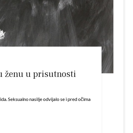
su ženu u prisutnosti
da. Seksualno nasilje odvijalo se i pred očima