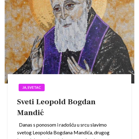
JA, SVETAC
Sveti Leopold Bogdan
Mandić
Danas s ponosom i radošću u srcu slavimo
svetog Leopolda Bogdana Mandića, drugog