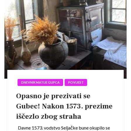
DNEVNIK MATIJE GUPCA
POVIJEST
Opasno je prezivati se
Gubec! Nakon 1573. prezime
iščezlo zbog straha
Davne 1573. vodstvo Seljačke bune okupilo se