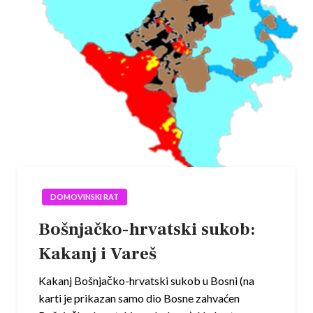
DOMOVINSKI RAT
Bošnjačko-hrvatski sukob:
Kakanj i Vareš
Kakanj Bošnjačko-hrvatski sukob u Bosni (na
karti je prikazan samo dio Bosne zahvaćen