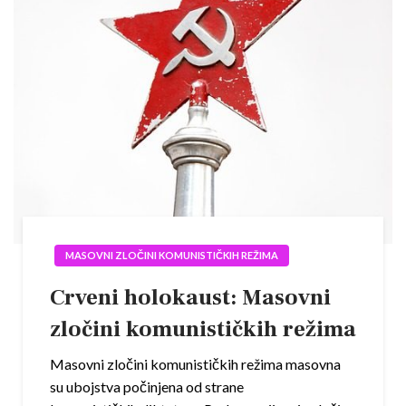
MASOVNI ZLOČINI KOMUNISTIČKIH REŽIMA
Crveni holokaust: Masovni
zločini komunističkih režima
Masovni zločini komunističkih režima masovna
su ubojstva počinjena od strane