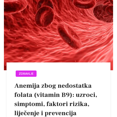
ZDRAVLJE
Anemija zbog nedostatka
folata (vitamin B9): uzroci,
simptomi, faktori rizika,
liječenje i prevencija