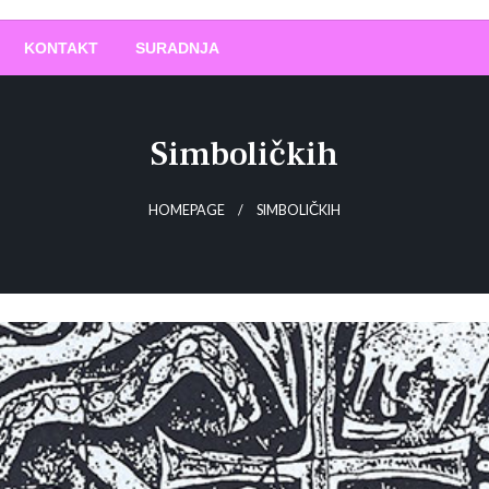
O
!
KONTAKT
SURADNJA
Simboličkih
HOMEPAGE
SIMBOLIČKIH