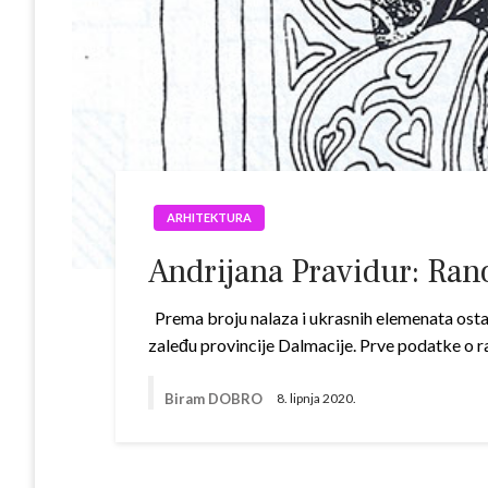
ARHITEKTURA
Andrijana Pravidur: Rano
Prema broju nalaza i ukrasnih elemenata osta
zaleđu provincije Dalmacije. Prve podatke o ra
Biram DOBRO
8. lipnja 2020.