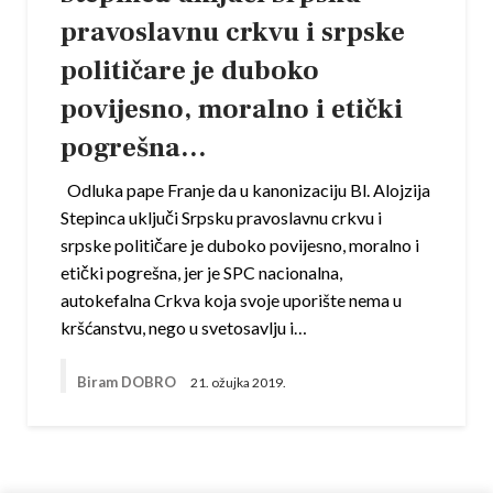
pravoslavnu crkvu i srpske
političare je duboko
povijesno, moralno i etički
pogrešna…
Odluka pape Franje da u kanonizaciju Bl. Alojzija
Stepinca uključi Srpsku pravoslavnu crkvu i
srpske političare je duboko povijesno, moralno i
etički pogrešna, jer je SPC nacionalna,
autokefalna Crkva koja svoje uporište nema u
kršćanstvu, nego u svetosavlju i…
Biram DOBRO
21. ožujka 2019.