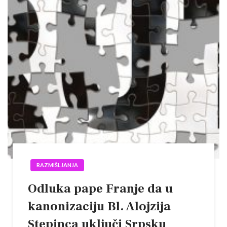
RAZMIŠLJANJA
Odluka pape Franje da u
kanonizaciju Bl. Alojzija
Stepinca uključi Srpsku