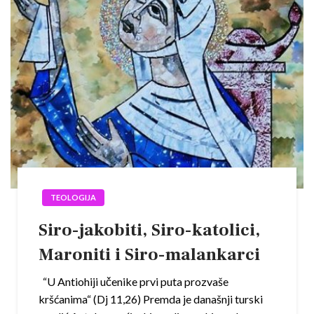
TEOLOGIJA
Siro-jakobiti, Siro-katolici,
Maroniti i Siro-malankarci
“U Antiohiji učenike prvi puta prozvaše
kršćanima“ (Dj 11,26) Premda je današnji turski