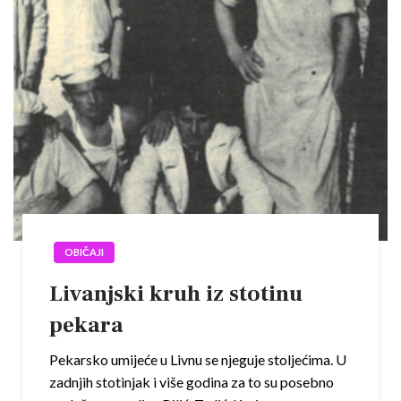
OBIČAJI
Livanjski kruh iz stotinu
pekara
Pekarsko umijeće u Livnu se njeguje stoljećima. U
zadnjih stotinjak i više godina za to su posebno