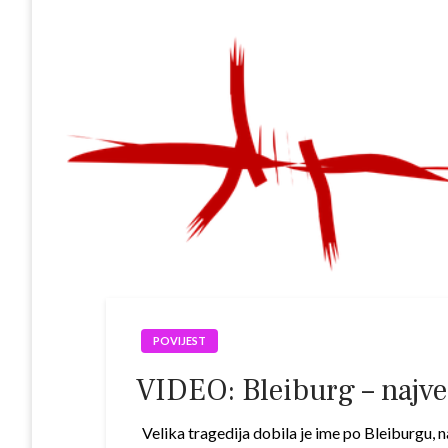
POVIJEST
VIDEO: Bleiburg – najveć
Velika tragedija dobila je ime po Bleiburgu, n