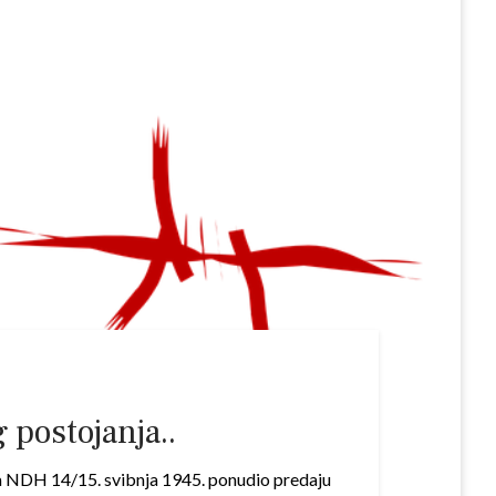
 postojanja..
nica NDH 14/15. svibnja 1945. ponudio predaju