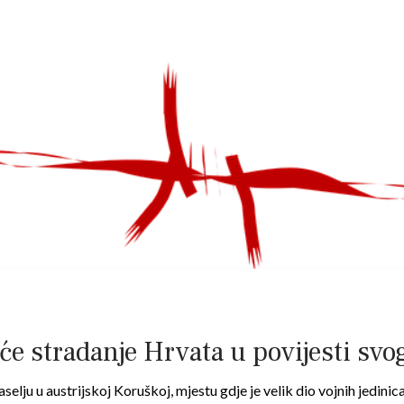
e stradanje Hrvata u povijesti svog
aselju u austrijskoj Koruškoj, mjestu gdje je velik dio vojnih jedi